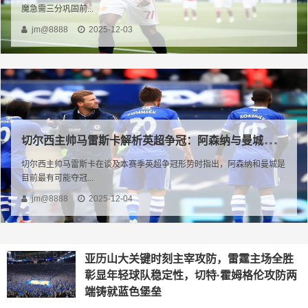
魔急需三分巩固前...
jm@8888
2025-12-03
切
尔西主帅马雷斯卡解析英超争冠：阿森纳与曼城领跑，蓝军专注重建
切尔西主帅马雷斯卡在谈及本赛季英超争冠形势时指出，阿森纳和曼城是
目前最有可能夺冠...
jm@8888
2025-12-04
亚历山大关键时刻主宰攻防，雷霆主场全胜
彰显年轻球队稳定性，切特·霍姆格伦攻防两
端铸就蓝色堡垒