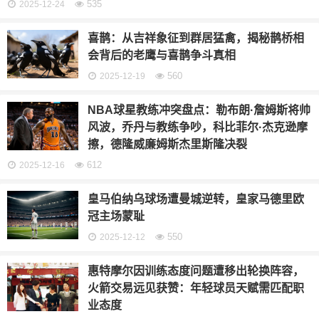
535
2025-12-24
喜鹊：从吉祥象征到群居猛禽，揭秘鹊桥相
会背后的老鹰与喜鹊争斗真相
560
2025-12-19
NBA球星教练冲突盘点：勒布朗·詹姆斯将帅
风波，乔丹与教练争吵，科比菲尔·杰克逊摩
擦，德隆威廉姆斯杰里斯隆决裂
612
2025-12-16
皇马伯纳乌球场遭曼城逆转，皇家马德里欧
冠主场蒙耻
550
2025-12-12
惠特摩尔因训练态度问题遭移出轮换阵容，
火箭交易远见获赞：年轻球员天赋需匹配职
业态度