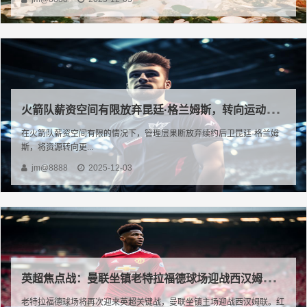
火
箭队薪资空间有限放弃昆廷·格兰姆斯，转向运动能力出色的防守型前锋等潜力球员补强
在火箭队薪资空间有限的情况下，管理层果断放弃续约后卫昆廷·格兰姆
斯，将资源转向更...
jm@8888
2025-12-03
英
超焦点战：曼联坐镇老特拉福德球场迎战西汉姆联，滕哈格志取三分
老特拉福德球场将再次迎来英超关键战，曼联坐镇主场迎战西汉姆联。红